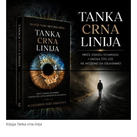
Knjiga Tanka crna linija