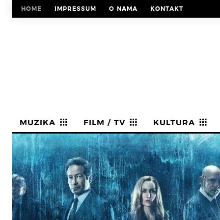
HOME
IMPRESSUM
O NAMA
KONTAKT
MUZIKA
FILM / TV
KULTURA