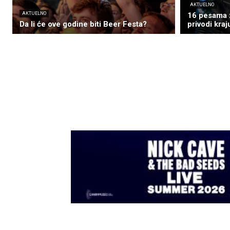
AKTUELNO
AKTUELNO
16 pesama 
Da li će ove godine biti Beer Festa?
privodi kraj