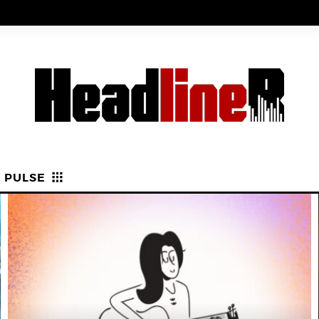
PULSE