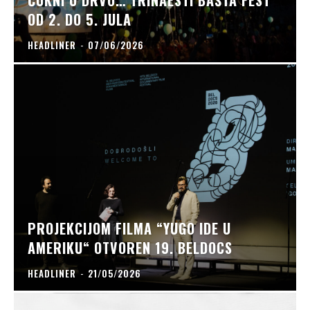
ČUKNI U DRVO… TRINAESTI BAŠTA FEST
OD 2. DO 5. JULA
HEADLINER
-
07/06/2026
PROJEKCIJOM FILMA “YUGO IDE U
AMERIKU“ OTVOREN 19. BELDOCS
HEADLINER
-
21/05/2026