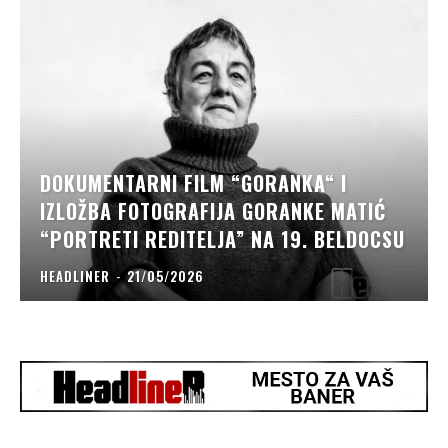
DOKUMENTARNI FILM “GORANKA“ I
IZLOŽBA FOTOGRAFIJA GORANKE MATIĆ
“PORTRETI REDITELJA” NA 19. BELDOCSU
HEADLINER
-
21/05/2026