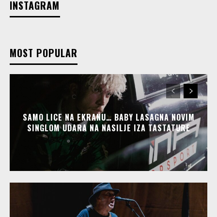
INSTAGRAM
MOST POPULAR
SAMO LICE NA EKRANU… BABY LASAGNA NOVIM
SINGLOM UDARA NA NASILJE IZA TASTATURE