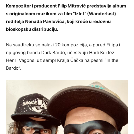
Kompozitor i producent Filip Mitrović predstavlja album
s originalnom muzikom za film “Izlet” (Wanderlust)
reditelja Nenada Pavlovića, koji kreće u redovnu
bioskopsku distribuciju.
Na saudtreku se nalazi 20 kompozicija, a pored Filipa i
njegovog benda Dark Bardo, učestvuju Harli Kortez i
Henri Vagons, uz sempl Kralja Čačka na pesmi “In the
Bardo”.