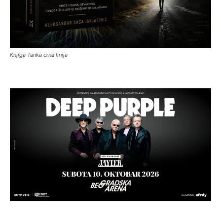
Knjiga Tanka crna linija