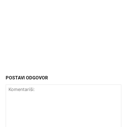
Headliner
POSTAVI ODGOVOR