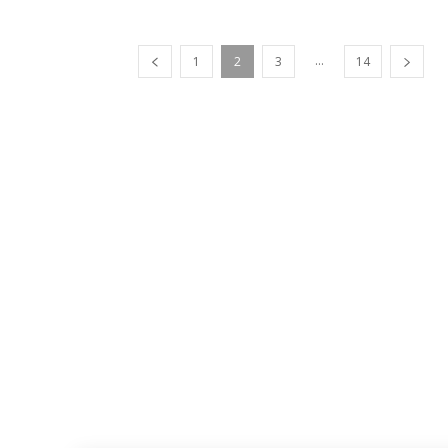
...
1
2
3
14