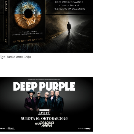
jiga Tanka crna linija