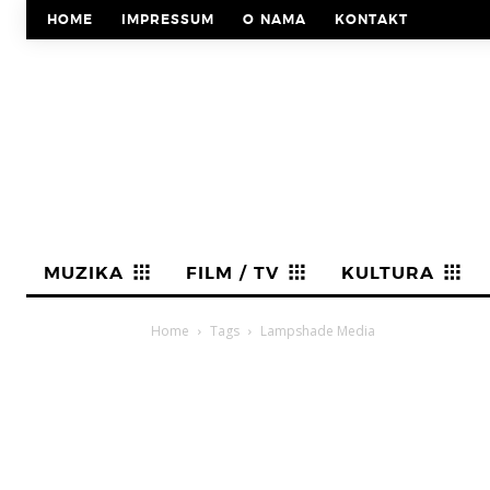
HOME
IMPRESSUM
O NAMA
KONTAKT
MUZIKA
FILM / TV
KULTURA
Home
Tags
Lampshade Media