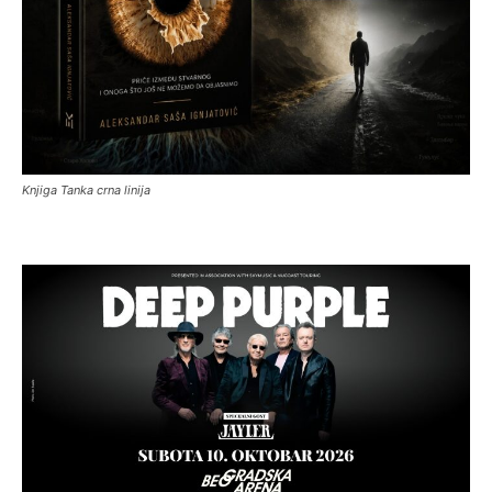
Knjiga Tanka crna linija