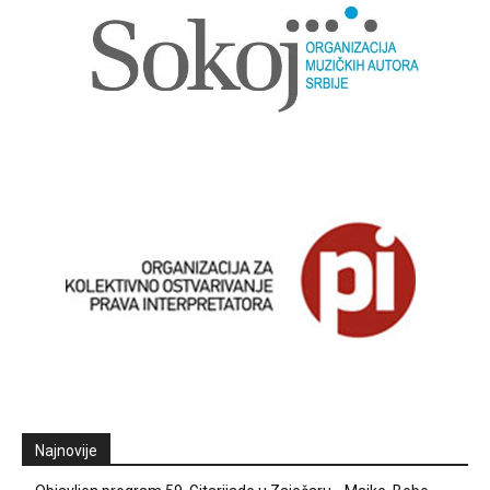
Najnovije