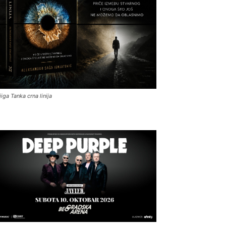
jiga Tanka crna linija