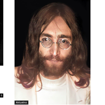
0
Aktuelno