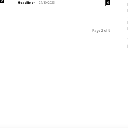
0
Headliner
-
27/10/2023
0
Page 2 of 9