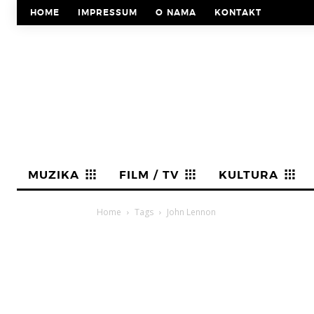
HOME
IMPRESSUM
O NAMA
KONTAKT
MUZIKA
FILM / TV
KULTURA
Home
Tags
John Lennon