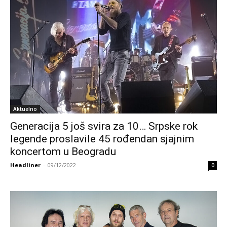
Aktuelno
Generacija 5 još svira za 10… Srpske rok
legende proslavile 45 rođendan sjajnim
koncertom u Beogradu
Headliner
-
09/12/2022
0