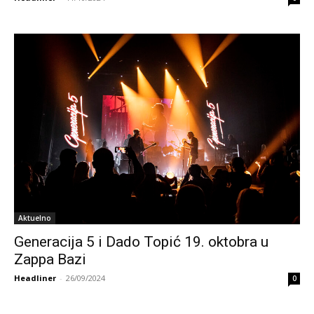
Aktuelno
Generacija 5 i Dado Topić 19. oktobra u
Zappa Bazi
Headliner
-
26/09/2024
0