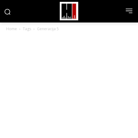
Home
Tags
Generacija 5