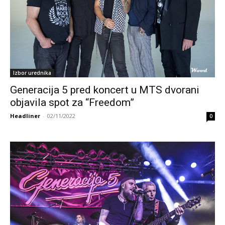
Izbor urednika
Generacija 5 pred koncert u MTS dvorani
objavila spot za “Freedom”
Headliner
-
02/11/2022
0