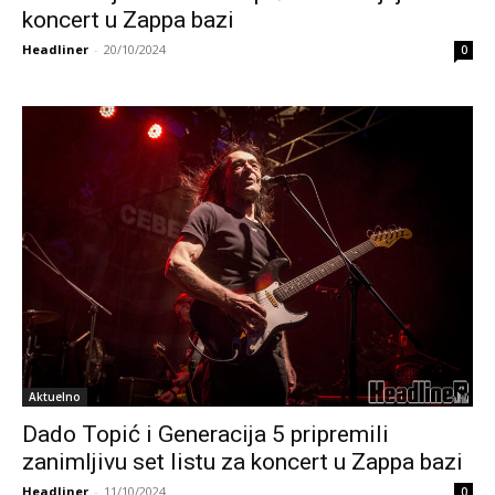
koncert u Zappa bazi
Headliner
-
20/10/2024
0
Aktuelno
Dado Topić i Generacija 5 pripremili
zanimljivu set listu za koncert u Zappa bazi
Headliner
-
11/10/2024
0