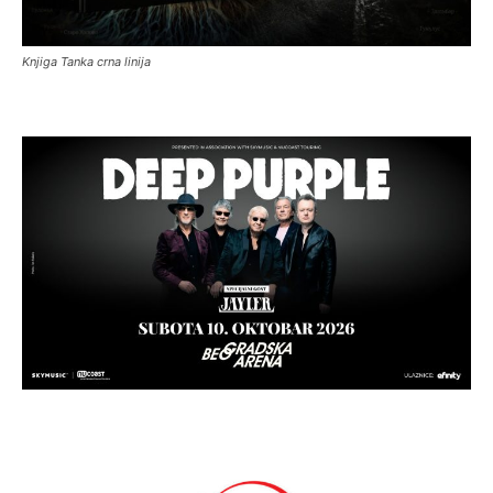
Knjiga Tanka crna linija