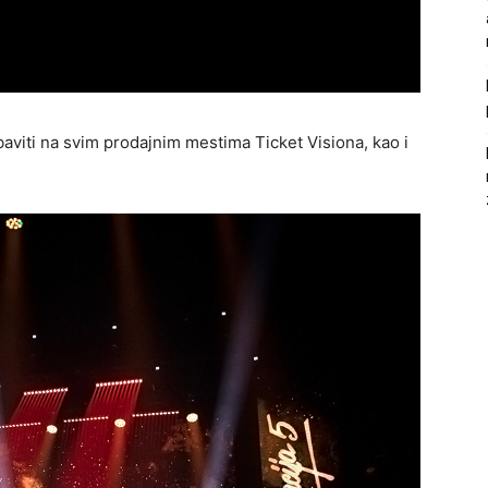
aviti na svim prodajnim mestima Ticket Visiona, kao i