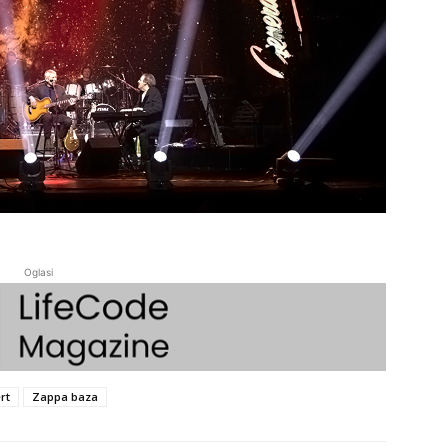
Oglasi
rt
Zappa baza