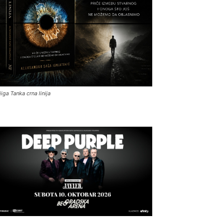
jiga Tanka crna linija