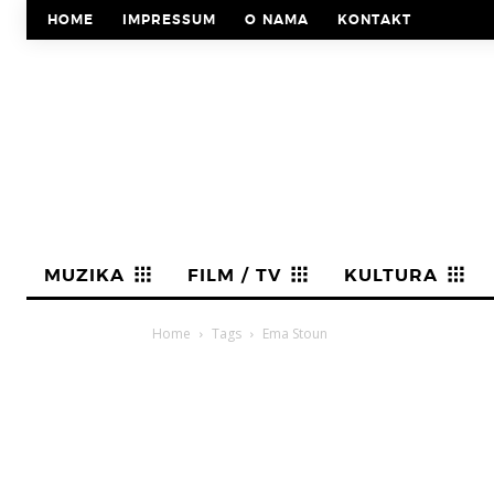
HOME
IMPRESSUM
O NAMA
KONTAKT
MUZIKA
FILM / TV
KULTURA
Home
Tags
Ema Stoun