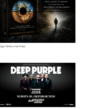
jiga Tanka crna linija