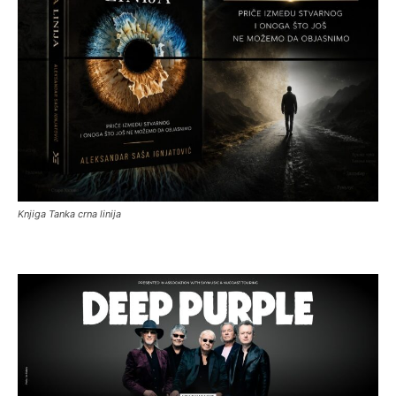
Knjiga Tanka crna linija