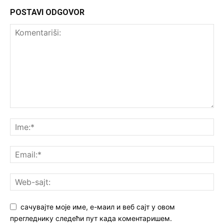
POSTAVI ODGOVOR
сачувајте моје име, е-маил и веб сајт у овом
прегледнику следећи пут када коментаришем.