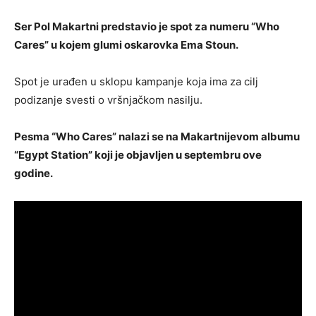
Ser Pol Makartni predstavio je spot za numeru “Who
Cares” u kojem glumi oskarovka Ema Stoun.
Spot je urađen u sklopu kampanje koja ima za cilj
podizanje svesti o vršnjačkom nasilju.
Pesma “Who Cares” nalazi se na Makartnijevom albumu
“Egypt Station” koji je objavljen u septembru ove
godine.