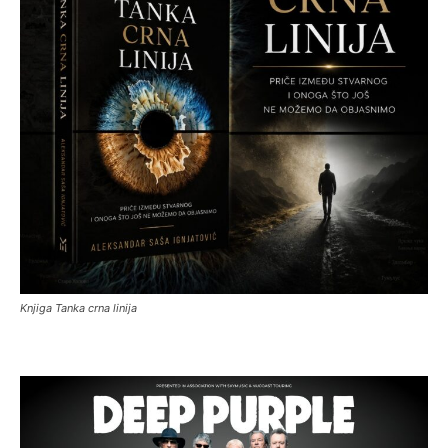
Knjiga Tanka crna linija