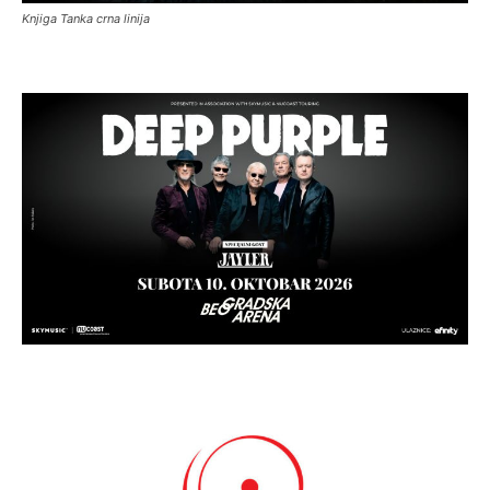
Knjiga Tanka crna linija