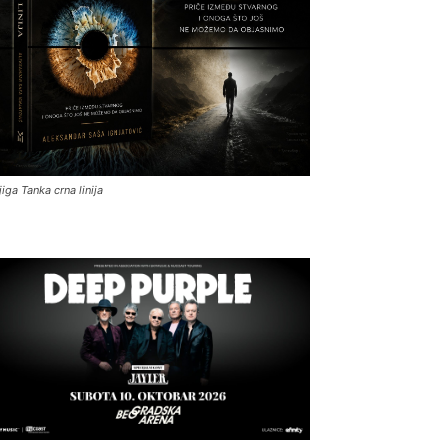
jiga Tanka crna linija