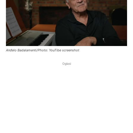
Anđelo Badalamenti/Photo: YouTibe screenshot
Oglasi