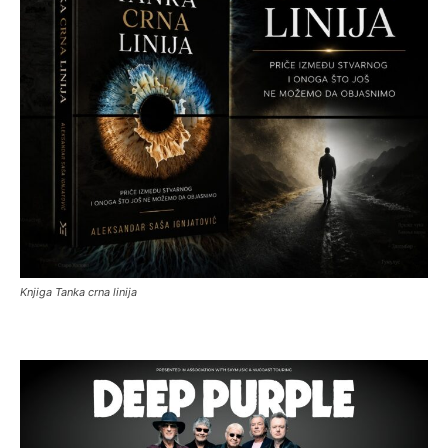
Knjiga Tanka crna linija