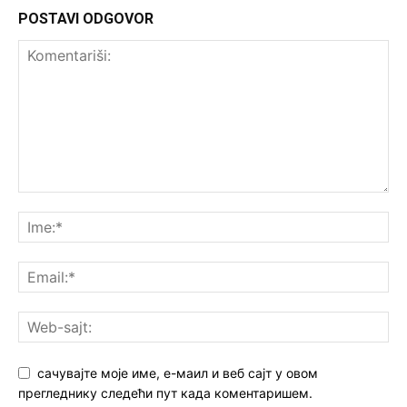
POSTAVI ODGOVOR
сачувајте моје име, е-маил и веб сајт у овом
прегледнику следећи пут када коментаришем.