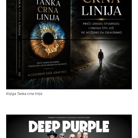
Knjiga Tanka crna linija