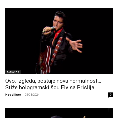
Aktuelno
Ovo, izgleda, postaje nova normalnost…
Stiže hologramski šou Elvisa Prislija
Headliner
-
05/01/2024
0