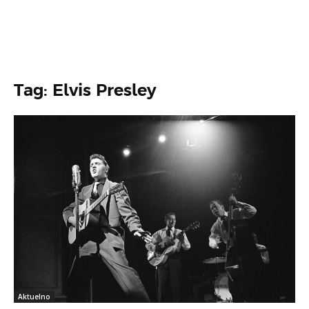
Tag: Elvis Presley
Aktuelno