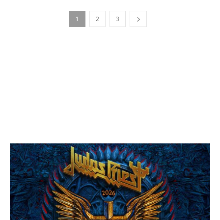
1
2
3