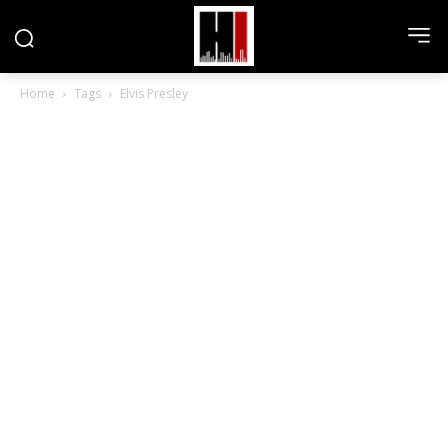
Home
Tags
Elvis Presley