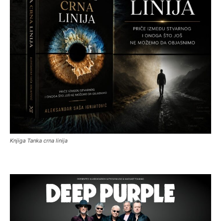
Knjiga Tanka crna linija