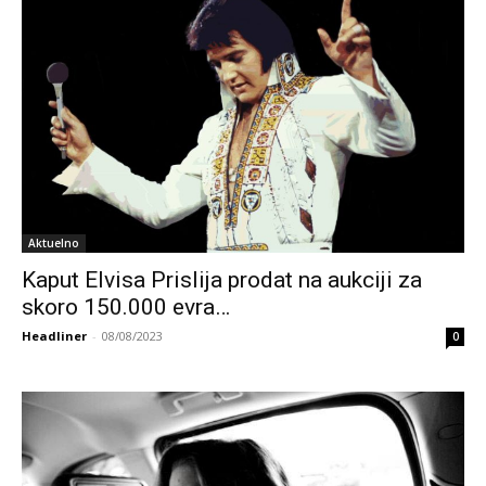
Aktuelno
Kaput Elvisa Prislija prodat na aukciji za
skoro 150.000 evra…
Headliner
-
08/08/2023
0