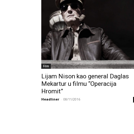
Film
Lijam Nison kao general Daglas
Mekartur u filmu “Operacija
Hromit”
Headliner
-
08/11/2016