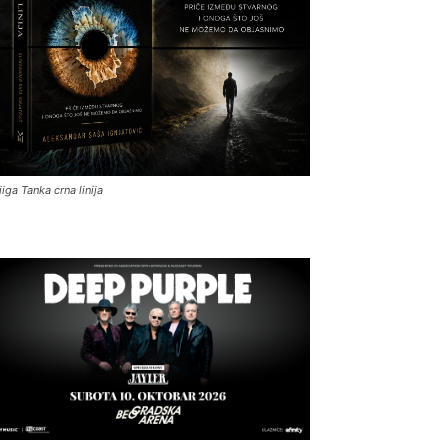
jiga Tanka crna linija