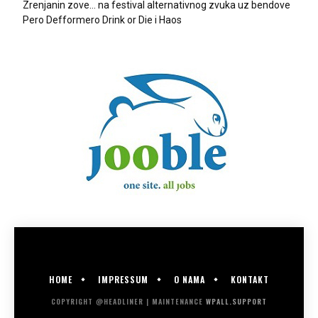
Zrenjanin zove… na festival alternativnog zvuka uz bendove
Pero Defformero Drink or Die i Haos
HOME
IMPRESSUM
O NAMA
KONTAKT
COPYRIGHT @HEADLINER | MAINTENANCE
WPALL.SUPPORT