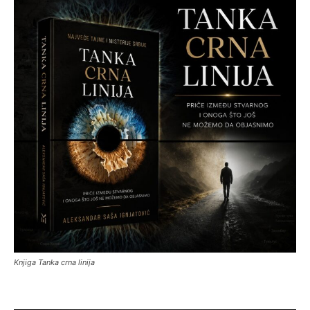
Knjiga Tanka crna linija