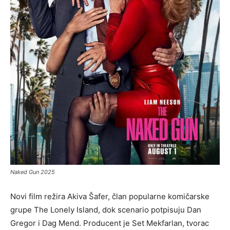
Naked Gun 2025
Novi film režira Akiva Šafer, član popularne komičarske
grupe The Lonely Island, dok scenario potpisuju Dan
Gregor i Dag Mend. Producent je Set Mekfarlan, tvorac