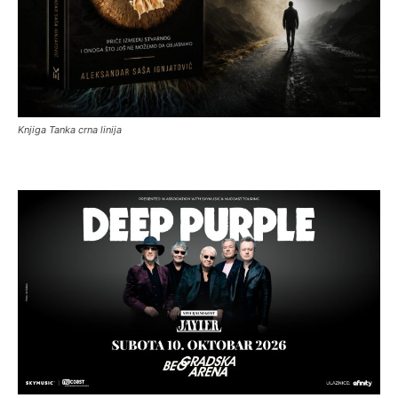
Knjiga Tanka crna linija