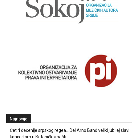
Najnovije
Četiri decenije srpskog regea… Del Arno Band veliki jubilej slavi
koncertom u Botaničkoj bašti