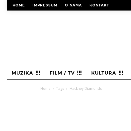
HOME
IMPRESSUM
O NAMA
KONTAKT
MUZIKA
FILM / TV
KULTURA
Home
Tags
Hackney Diamonds