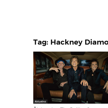
Tag: Hackney Diam
Aktuelno