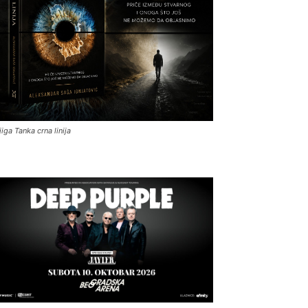
jiga Tanka crna linija