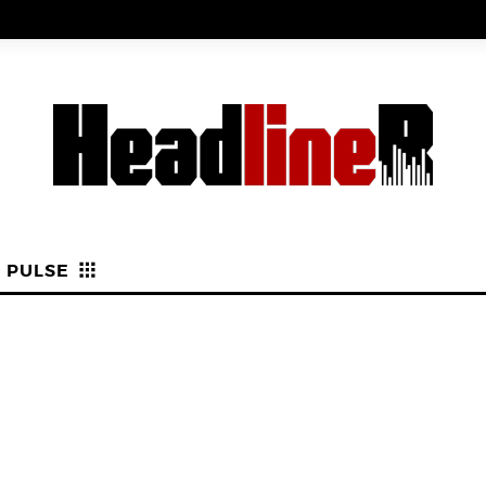
PULSE