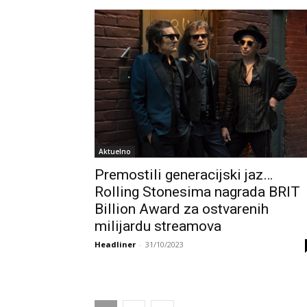
Aktuelno
Premostili generacijski jaz…
Rolling Stonesima nagrada BRIT
Billion Award za ostvarenih
milijardu streamova
Headliner
-
31/10/2023