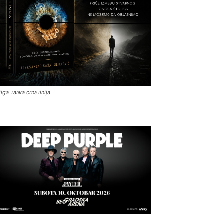
jiga Tanka crna linija