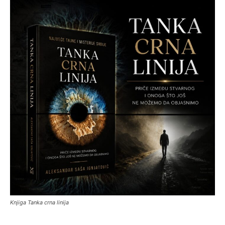
Knjiga Tanka crna linija