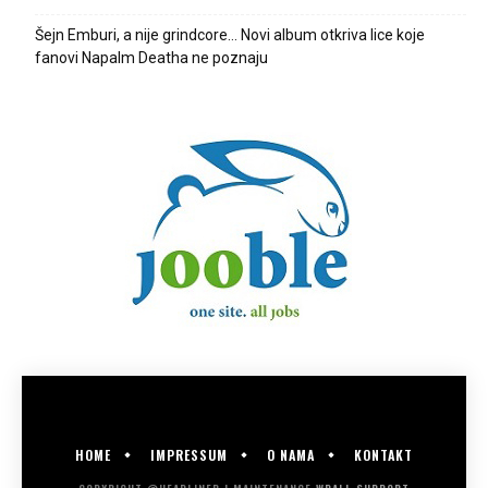
Šejn Emburi, a nije grindcore… Novi album otkriva lice koje
fanovi Napalm Deatha ne poznaju
HOME
IMPRESSUM
O NAMA
KONTAKT