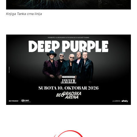
Knjiga Tanka crna linija