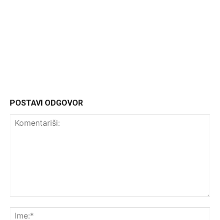
Headliner
POSTAVI ODGOVOR