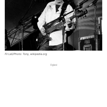
Fil Leš/Photo: Tony, wikipedia.org
Oglasi