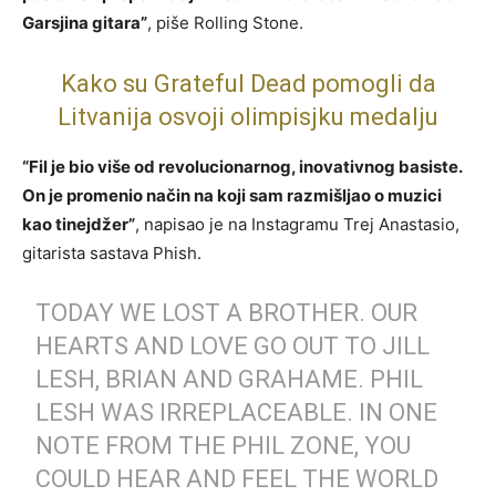
Garsjina gitara”
, piše Rolling Stone.
Kako su Grateful Dead pomogli da
Litvanija osvoji olimpisjku medalju
“Fil je bio više od revolucionarnog, inovativnog basiste.
On je promenio način na koji sam razmišljao o muzici
kao tinejdžer”
, napisao je na Instagramu Trej Anastasio,
gitarista sastava Phish.
TODAY WE LOST A BROTHER. OUR
HEARTS AND LOVE GO OUT TO JILL
LESH, BRIAN AND GRAHAME. PHIL
LESH WAS IRREPLACEABLE. IN ONE
NOTE FROM THE PHIL ZONE, YOU
COULD HEAR AND FEEL THE WORLD