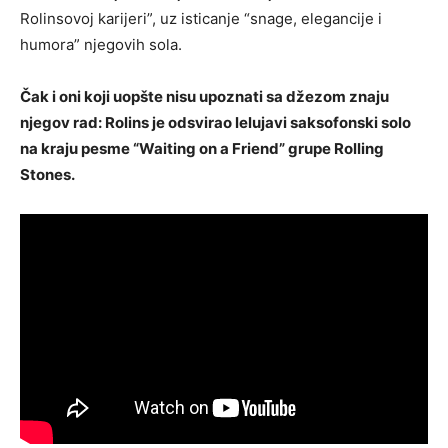
Rolinsovoj karijeri”, uz isticanje “snage, elegancije i
humora” njegovih sola.
Čak i oni koji uopšte nisu upoznati sa džezom znaju
njegov rad: Rolins je odsvirao lelujavi saksofonski solo
na kraju pesme “Waiting on a Friend” grupe Rolling
Stones.