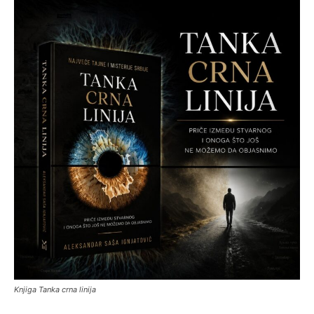
Knjiga Tanka crna linija