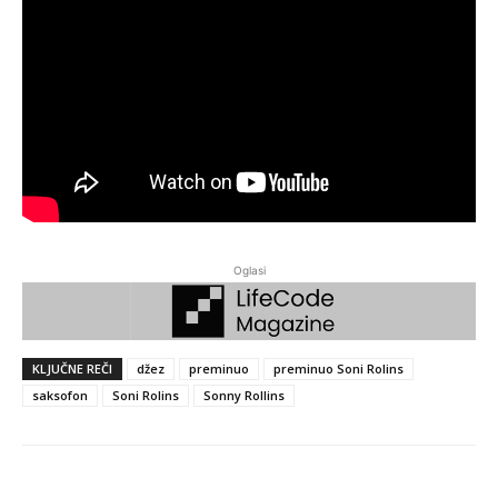
Oglasi
KLJUČNE REČI
džez
preminuo
preminuo Soni Rolins
saksofon
Soni Rolins
Sonny Rollins