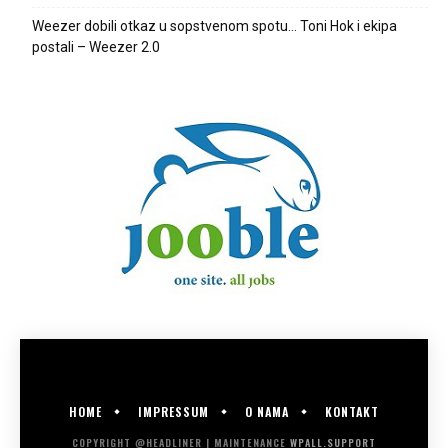
Weezer dobili otkaz u sopstvenom spotu… Toni Hok i ekipa
postali – Weezer 2.0
HOME
IMPRESSUM
O NAMA
KONTAKT
COPYRIGHT @HEADLINER | MAINTENANCE
WPALL.SUPPORT