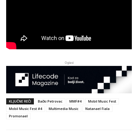
Oglasi
KLJUČNE REČI
Bački Petrovac
MMF#4
Mobil Music Fest
Mobil Music Fest #4
Multimedia Music
Natanael Fiala
Promonael