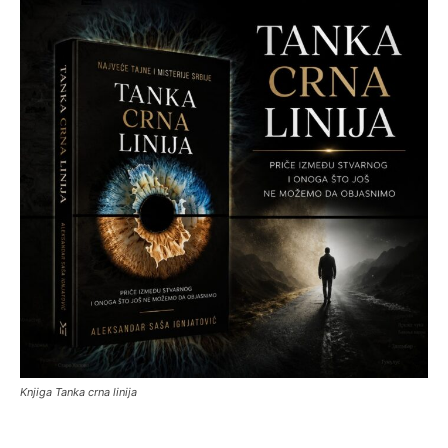
Knjiga Tanka crna linija