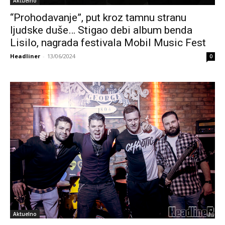
Aktuelno
“Prohodavanje”, put kroz tamnu stranu
ljudske duše… Stigao debi album benda
Lisilo, nagrada festivala Mobil Music Fest
Headliner
-
13/06/2024
0
Aktuelno