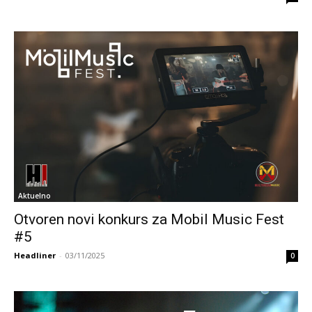
Aktuelno
Otvoren novi konkurs za Mobil Music Fest
#5
Headliner
-
03/11/2025
0