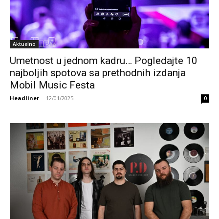
Aktuelno
Umetnost u jednom kadru… Pogledajte 10
najboljih spotova sa prethodnih izdanja
Mobil Music Festa
Headliner
-
12/01/2025
0