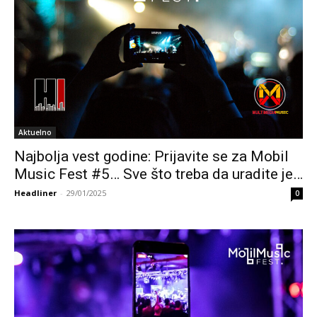
Aktuelno
Najbolja vest godine: Prijavite se za Mobil
Music Fest #5… Sve što treba da uradite je…
Headliner
-
29/01/2025
0