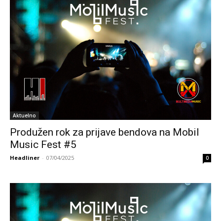
Aktuelno
Produžen rok za prijave bendova na Mobil
Music Fest #5
Headliner
-
07/04/2025
0