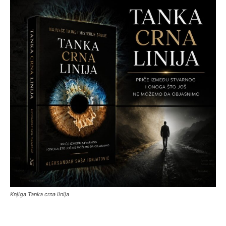
Knjiga Tanka crna linija