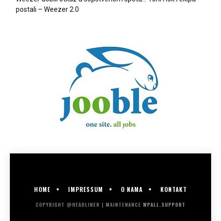
postali – Weezer 2.0
HOME
IMPRESSUM
O NAMA
KONTAKT
COPYRIGHT @HEADLINER | MAINTENANCE
WPALL.SUPPORT