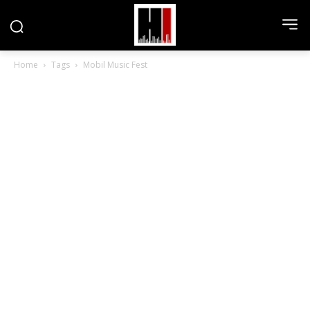
Home
Tags
Mobil Music Fest