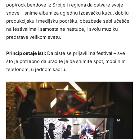
pop/rock bendove iz Srbije i regiona da ostvare svoje
snove – snime album za uglednu izdavačku kuću, dobiju
produkcijsku i medijsku podršku, obezbede sebi učešće
na festivalima i samostalne nastupe, i svoju muziku
predstave velikom svetu.
Princip ostaje isti:
Da biste se prijavili na festival – sve
što je potrebno da uradite je da snimite spot, mobilnim
telefonom, u jednom kadru.