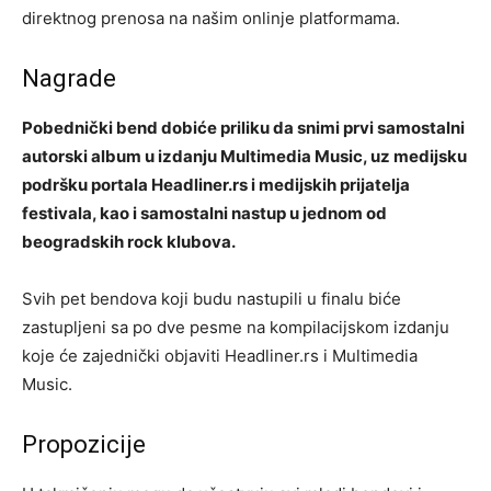
direktnog prenosa na našim onlinje platformama.
Nagrade
Pobednički bend dobiće priliku da snimi prvi samostalni
autorski album u izdanju Multimedia Music, uz medijsku
podršku portala Headliner.rs i medijskih prijatelja
festivala, kao i samostalni nastup u jednom od
beogradskih rock klubova.
Svih pet bendova koji budu nastupili u finalu biće
zastupljeni sa po dve pesme na kompilacijskom izdanju
koje će zajednički objaviti Headliner.rs i Multimedia
Music.
Propozicije