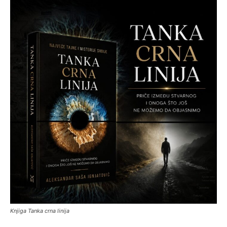
Knjiga Tanka crna linija