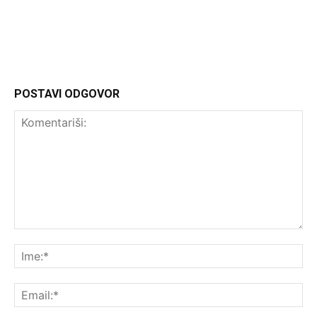
Headliner
POSTAVI ODGOVOR