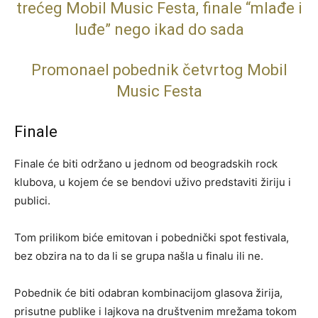
trećeg Mobil Music Festa, finale “mlađe i
luđe” nego ikad do sada
Promonael pobednik četvrtog Mobil
Music Festa
Finale
Finale će biti održano u jednom od beogradskih rock
klubova, u kojem će se bendovi uživo predstaviti žiriju i
publici.
Tom prilikom biće emitovan i pobednički spot festivala,
bez obzira na to da li se grupa našla u finalu ili ne.
Pobednik će biti odabran kombinacijom glasova žirija,
prisutne publike i lajkova na društvenim mrežama tokom