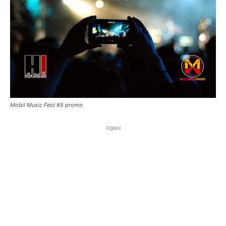
Mobil Music Fest #5 promo
Oglasi