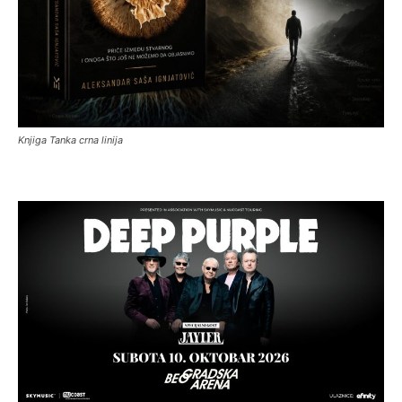
Knjiga Tanka crna linija