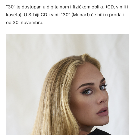
“30” je dostupan u digitalnom i fizičkom obliku (CD, vinili i
kaseta). U Srbiji CD i vinil “30” (Menart) će biti u prodaji
od 30. novembra.