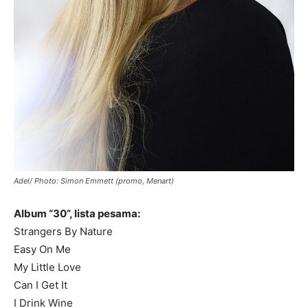
Adel/ Photo: Simon Emmett (promo, Menart)
Album “30”, lista pesama:
Strangers By Nature
Easy On Me
My Little Love
Can I Get It
I Drink Wine