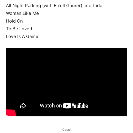
All Night Parking (with Erroll Garner) Interlude
Woman Like Me
Hold On
To Be Loved
Love Is A Game
Oglasi