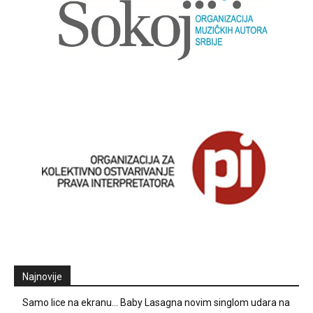
Najnovije
Samo lice na ekranu… Baby Lasagna novim singlom udara na