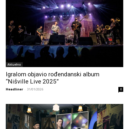
Aktuelno
Igralom objavio rođendanski album
“Nišville Live 2025”
Headliner
-
31/01/2026
0