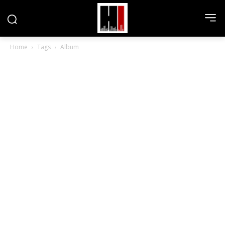
Home
Tags
Album