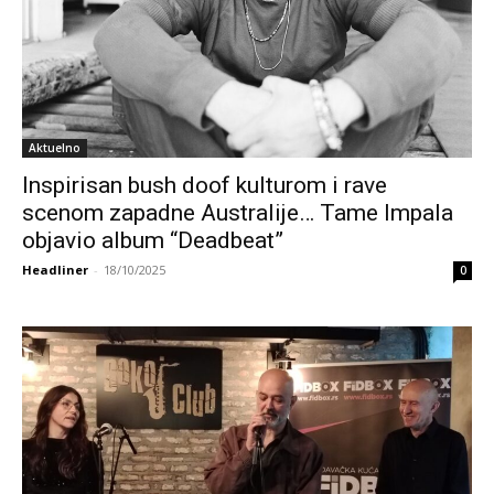
Aktuelno
Inspirisan bush doof kulturom i rave
scenom zapadne Australije… Tame Impala
objavio album “Deadbeat”
Headliner
-
18/10/2025
0