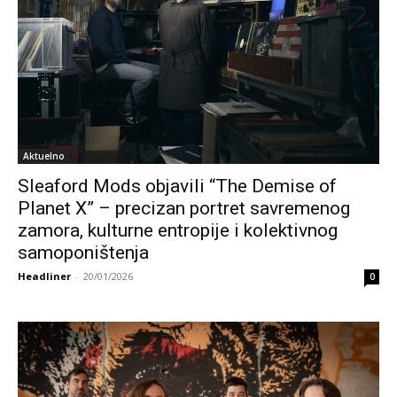
Aktuelno
Sleaford Mods objavili “The Demise of
Planet X” – precizan portret savremenog
zamora, kulturne entropije i kolektivnog
samoponištenja
Headliner
-
20/01/2026
0