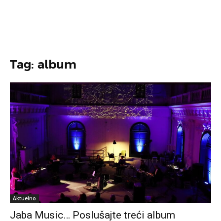
Tag: album
Aktuelno
Jaba Music… Poslušajte treći album