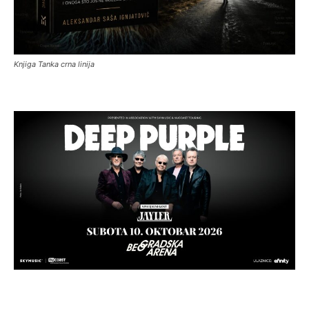
Knjiga Tanka crna linija