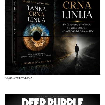
Knjiga Tanka crna linija