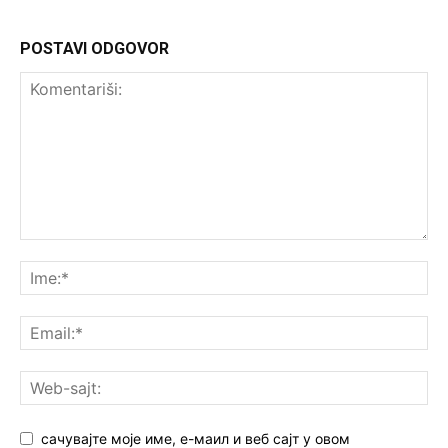
POSTAVI ODGOVOR
сачувајте моје име, е-маил и веб сајт у овом