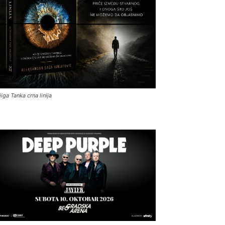
jiga Tanka crna linija