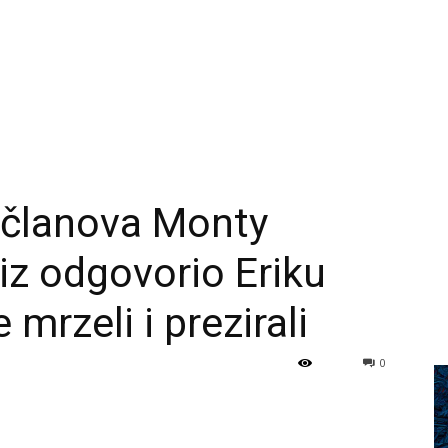
 članova Monty
iz odgovorio Eriku
mrzeli i prezirali
0