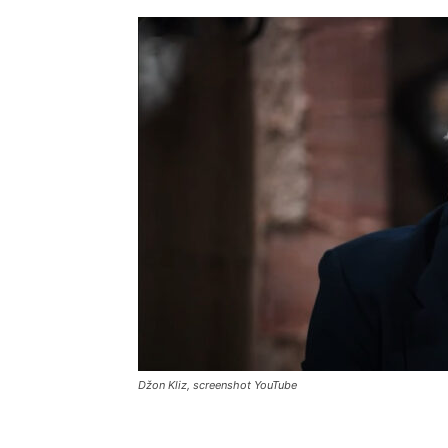
Džon Kliz, screenshot YouTube