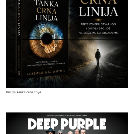
Knjiga Tanka crna linija