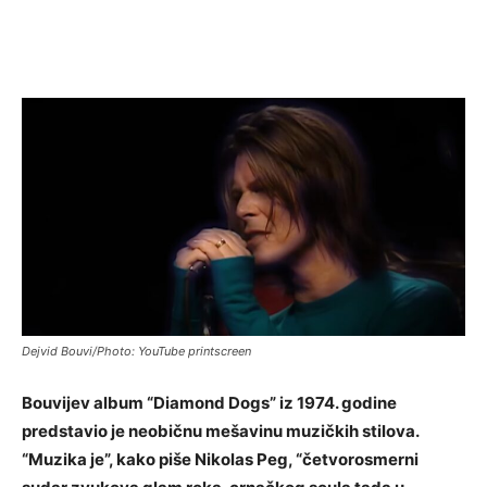
Dejvid Bouvi/Photo: YouTube printscreen
Bouvijev album “Diamond Dogs” iz 1974. godine
predstavio je neobičnu mešavinu muzičkih stilova.
“Muzika je”, kako piše Nikolas Peg, “četvorosmerni