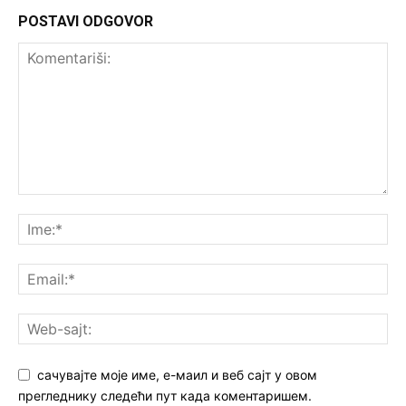
POSTAVI ODGOVOR
сачувајте моје име, е-маил и веб сајт у овом
прегледнику следећи пут када коментаришем.