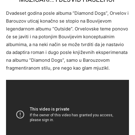
Dvadeset godina posle albuma “Diamond Dogs”, Orvelov i
Barouzov uticaj konačno se stopio na Bouvijevom
legendarnom albumu “Outside”. Orvelovske teme ponovo
će se javiti i na potonjim Bouvijevim konceptualnim
albumima, a na neki način se može tvrditi da je nastavio
da adaptira roman i dugo posle književnih eksperimenata
na albumu “Diamond Dogs”, samo u Barouzovom
fragmentiranom stilu, pre nego kao glam mjuzikl.