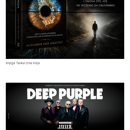
Knjiga Tanka crna linija