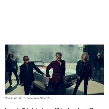
Bon Jovi/ Photo: Facebook @BonJovi