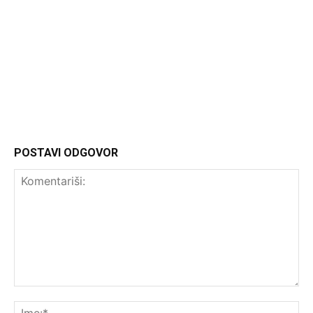
Headliner.rs
http://Headliner.rs
POSTAVI ODGOVOR