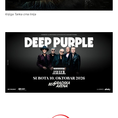
Knjiga Tanka crna linija