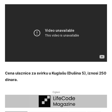
Cena ulaznice za svirku u Kuglašu (Đušina 5), iznosi 250
dinara.
Oglasi