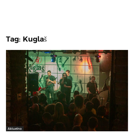
Tag: Kuglaš
Aktuelno