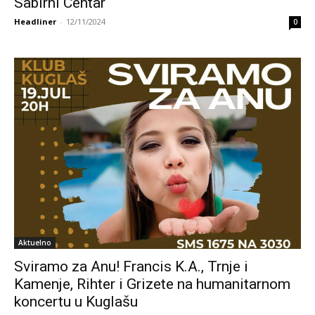
Sabirni Centar
Headliner
-
12/11/2024
0
Aktuelno
Sviramo za Anu! Francis K.A., Trnje i
Kamenje, Rihter i Grizete na humanitarnom
koncertu u Kuglašu