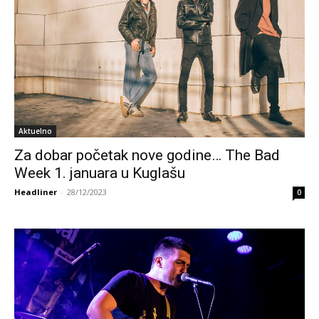
Aktuelno
Za dobar početak nove godine… The Bad
Week 1. januara u Kuglašu
Headliner
-
28/12/2023
0