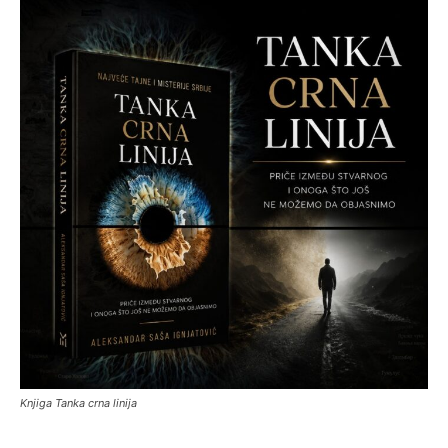
Knjiga Tanka crna linija