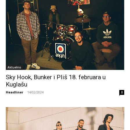
Aktuelno
Sky Hook, Bunker i Pliš 18. februara u
Kuglašu
Headliner
-
14/02/2024
0