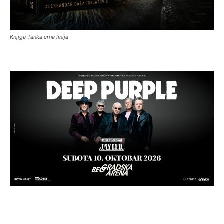
Knjiga Tanka crna linija