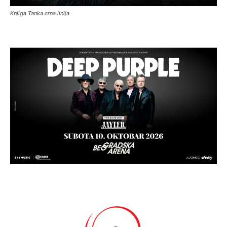
Knjiga Tanka crna linija