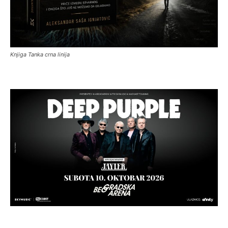
Knjiga Tanka crna linija