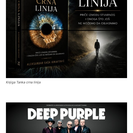
Knjiga Tanka crna linija