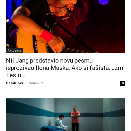
Aktuelno
Nil Jang predstavio novu pesmu i
isprozivao Ilona Maska: Ako si fašista, uzmi
Teslu…
Headliner
-
29/04/2025
0