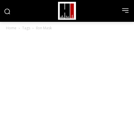
Home
Tags
Ilon Mask