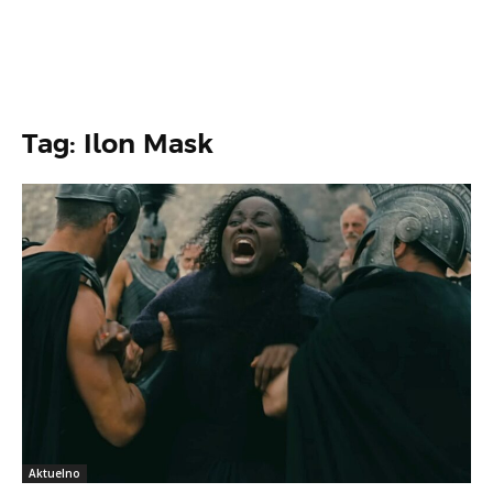
Tag: Ilon Mask
Aktuelno