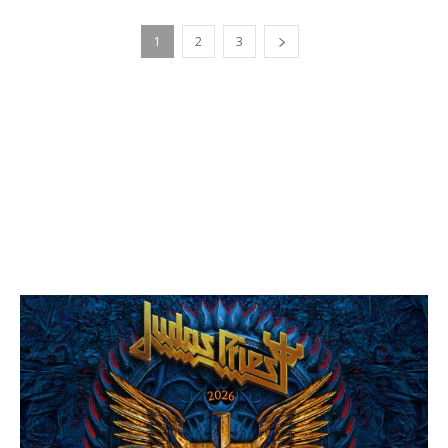
1
2
3