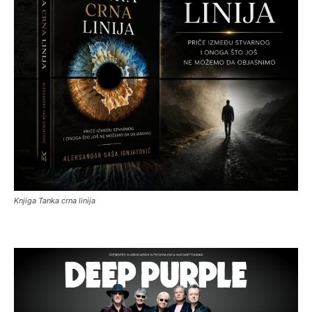
Knjiga Tanka crna linija