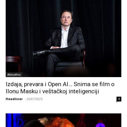
Aktuelno
Izdaja, prevara i Open AI… Snima se film o
Ilonu Masku i veštačkoj inteligenciji
Headliner
-
26/07/2025
0