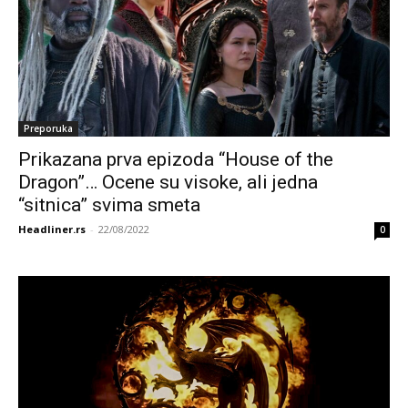
Preporuka
Prikazana prva epizoda “House of the
Dragon”… Ocene su visoke, ali jedna
“sitnica” svima smeta
Headliner.rs
-
22/08/2022
0