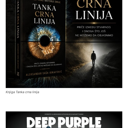
Knjiga Tanka crna linija