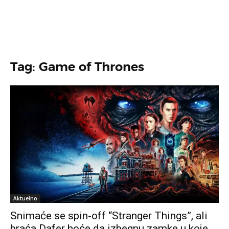
Tag: Game of Thrones
Aktuelno
Snimaće se spin-off “Stranger Things”, ali
braća Dafer hoće da izbegnu zamke u koje