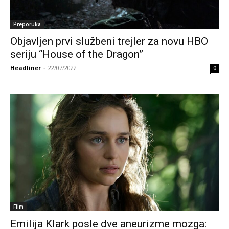
Preporuka
Objavljen prvi službeni trejler za novu HBO
seriju “House of the Dragon”
Headliner
-
22/07/2022
0
Film
Emilija Klark posle dve aneurizme mozga: