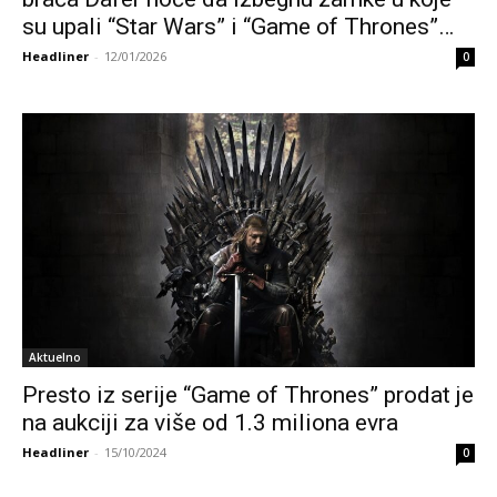
su upali “Star Wars” i “Game of Thrones”…
Headliner
-
12/01/2026
0
Aktuelno
Presto iz serije “Game of Thrones” prodat je
na aukciji za više od 1.3 miliona evra
Headliner
-
15/10/2024
0