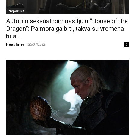
Preporuka
Autori o seksualnom nasilju u “House of the
Dragon”: Pa mora ga biti, takva su vremena
bila…
Headliner
-
25/07/2022
0