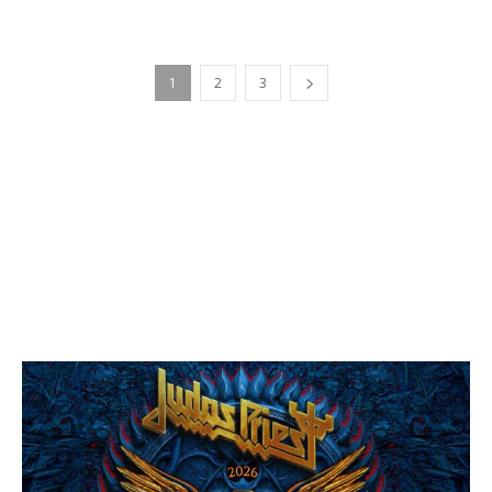
1
2
3