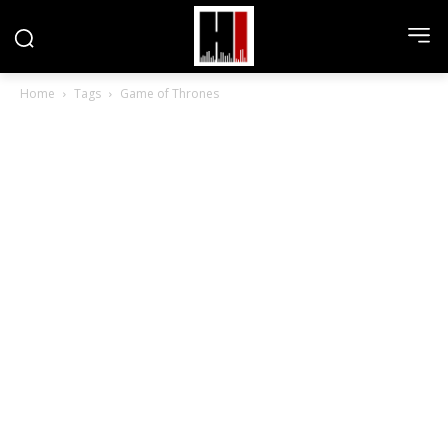
Home
Tags
Game of Thrones