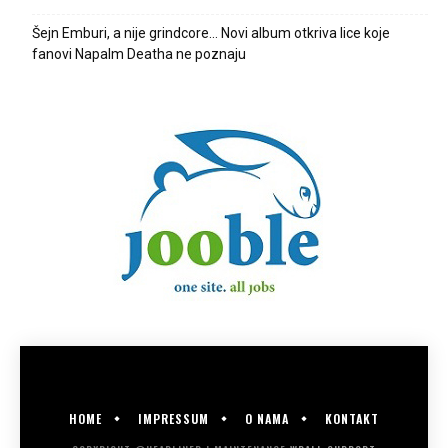
Šejn Emburi, a nije grindcore… Novi album otkriva lice koje
fanovi Napalm Deatha ne poznaju
HOME
IMPRESSUM
O NAMA
KONTAKT