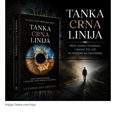
Knjiga Tanka crna linija