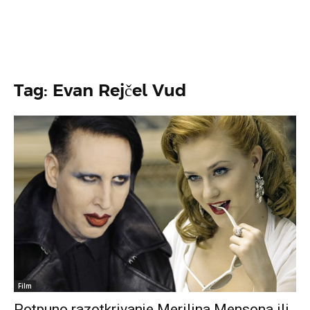
Tag: Evan Rejčel Vud
Film
Potpuno razotkrivanje Merilina Mensona ili