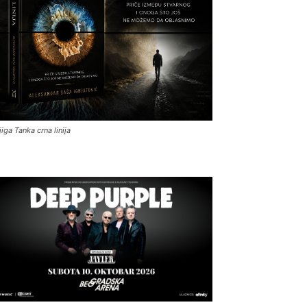
jiga Tanka crna linija