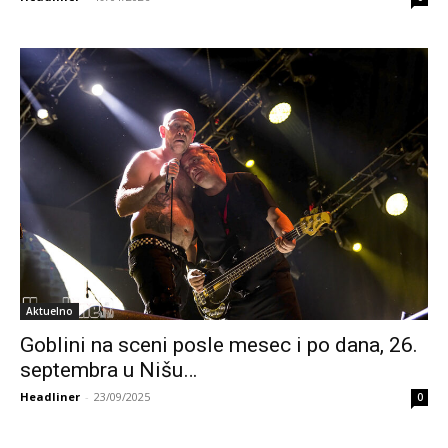
Aktuelno
Goblini na sceni posle mesec i po dana, 26.
septembra u Nišu…
Headliner
-
23/09/2025
0