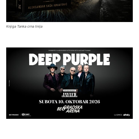
Knjiga Tanka crna linija