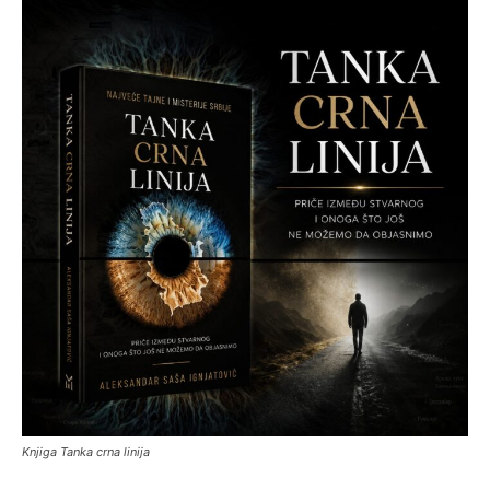
Knjiga Tanka crna linija