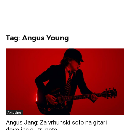
Tag: Angus Young
Aktuelno
Angus Jang: Za vrhunski solo na gitari
dovoljne su tri note…