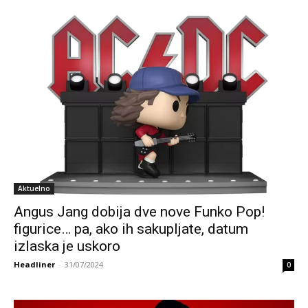
Aktuelno
Angus Jang dobija dve nove Funko Pop!
figurice… pa, ako ih sakupljate, datum
izlaska je uskoro
Headliner
-
31/07/2024
0