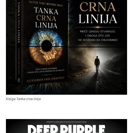
Knjiga Tanka crna linija