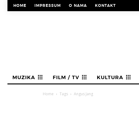
HOME
IMPRESSUM
O NAMA
KONTAKT
MUZIKA
FILM / TV
KULTURA
Home
Tags
Angus Jang