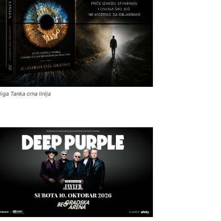
jiga Tanka crna linija