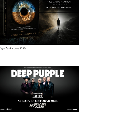
jiga Tanka crna linija