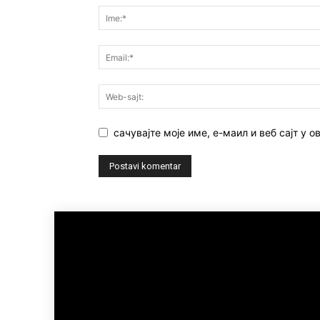
сачувајте моје име, е-маил и веб сајт у