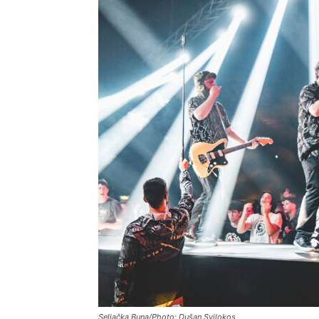
Seljačka Buna/Photo: Dušan Svilokos