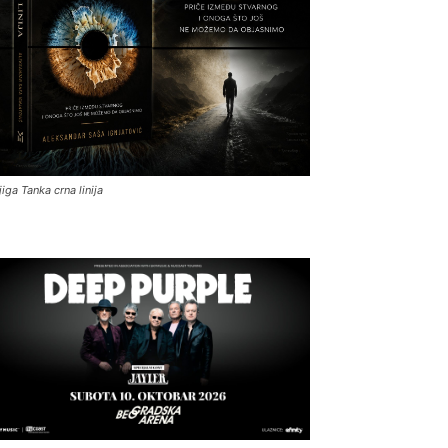
jiga Tanka crna linija