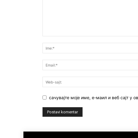
сачувајте моје име, е-маил и веб сајт у