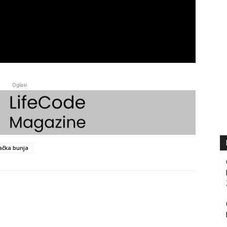
Oglasi
ačka bunja