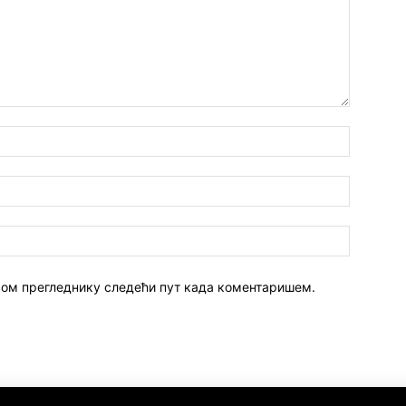
 овом прегледнику следећи пут када коментаришем.